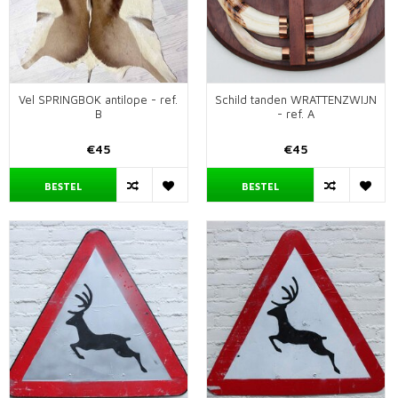
Vel SPRINGBOK antilope - ref.
Schild tanden WRATTENZWIJN
B
- ref. A
€45
€45
BESTEL
BESTEL