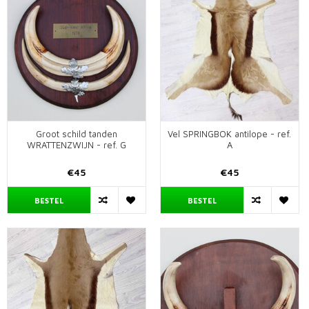
Groot schild tanden
Vel SPRINGBOK antilope - ref.
WRATTENZWIJN - ref. G
A
€45
€45
BESTEL
BESTEL