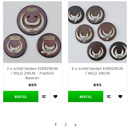
3 x schild tanden EVERZWIJN
6 x schild tanden EVERZWIJN
/ WILD ZWIJN - Premich
/ WILD ZWIJN
Beieren
€69
€95
BESTEL
BESTEL
1
2