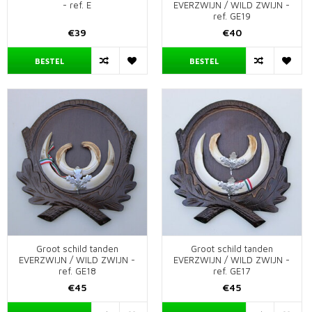
- ref. E
EVERZWIJN / WILD ZWIJN -
ref. GE19
€39
€40
BESTEL
BESTEL
Groot schild tanden
Groot schild tanden
EVERZWIJN / WILD ZWIJN -
EVERZWIJN / WILD ZWIJN -
ref. GE18
ref. GE17
€45
€45