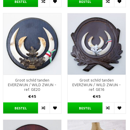
BESTEL
BESTEL
Groot schild tanden
Groot schild tanden
EVERZWIJN / WILD ZWIJN -
EVERZWIJN / WILD ZWIJN -
ref. GE20
ref. GE16
€45
€45
BESTEL
BESTEL