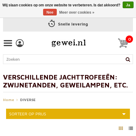
Wij slaan cookies op om onze website te verbeteren. Is dat akkoord?
Ja
Nee
Meer over cookies »
Snelle levering
0
VERSCHILLENDE JACHTTROFEEËN:
ZWIJNETANDEN, GEWEILAMPEN, ETC.
Home
DIVERSE
SORTEER OP PRIJS