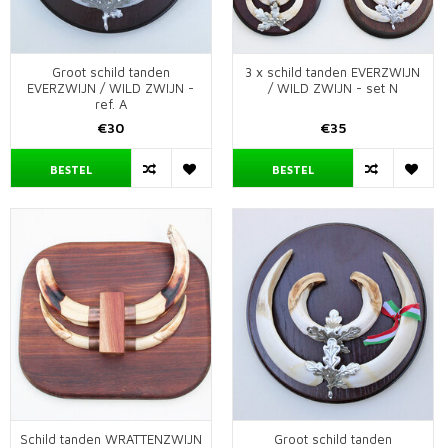
Groot schild tanden
3 x schild tanden EVERZWIJN
EVERZWIJN / WILD ZWIJN -
/ WILD ZWIJN - set N
ref. A
€30
€35
BESTEL
BESTEL
Schild tanden WRATTENZWIJN
Groot schild tanden