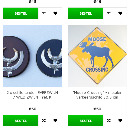
€45
€49
BESTEL
BESTEL
2 x schild tanden EVERZWIJN
"Moose Crossing" - metalen
/ WILD ZWIJN - ref. K
verkeersschild 30,5 cm
€50
€50
BESTEL
BESTEL