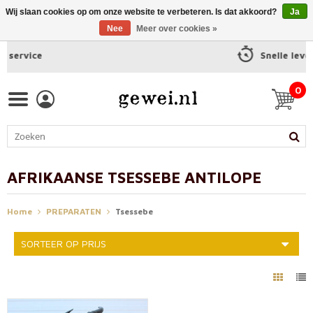
Wij slaan cookies op om onze website te verbeteren. Is dat akkoord?
Ja
Nee
Meer over cookies »
Snelle levering
0
AFRIKAANSE TSESSEBE ANTILOPE
Home
PREPARATEN
Tsessebe
SORTEER OP PRIJS