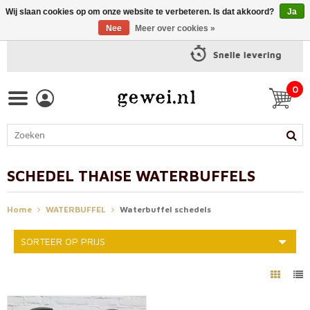
Wij slaan cookies op om onze website te verbeteren. Is dat akkoord?
Ja
Nee
Meer over cookies »
Snelle levering
0
SCHEDEL THAISE WATERBUFFELS
Home
WATERBUFFEL
Waterbuffel schedels
SORTEER OP PRIJS