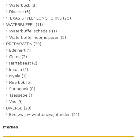
Waterbuck
(3)
Diverse
(8)
"TEXAS STYLE" LONGHORNS
(20)
WATERBUFFEL
(11)
Waterbuffel schedels
(1)
Waterbuffel hoorns paren
(2)
PREPARATEN
(29)
Edelhert
(1)
Gems
(2)
Hartebeest
(2)
Impala
(1)
Nyala
(1)
Ree bok
(5)
Springbok
(0)
Tsessebe
(1)
Vos
(9)
DIVERSE
(28)
Everzwijn- wrattenzwijntanden
(21)
Merken: