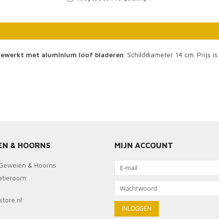
gewerkt met aluminium loof bladeren
. Schilddiameter 14 cm. Prijs i
EN & HOORNS
MIJN ACCOUNT
Geweien & Hoorns
ratieroom
tore.nl