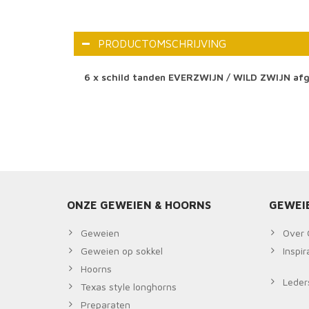
PRODUCTOMSCHRIJVING
6 x schild tanden EVERZWIJN / WILD ZWIJN af
ONZE GEWEIEN & HOORNS
GEWEI
Geweien
Over 
Geweien op sokkel
Inspi
Hoorns
Leders
Texas style longhorns
Preparaten