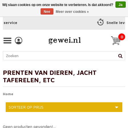
Wij slaan cookies op om onze website te verbeteren. Is dat akkoord?
Ja
Nee
Meer over cookies »
Snelle levering
0
PRENTEN VAN DIEREN, JACHT
TAFERELEN, ETC
Home
SORTEER OP PRIJS
Geen producten gevonden!...