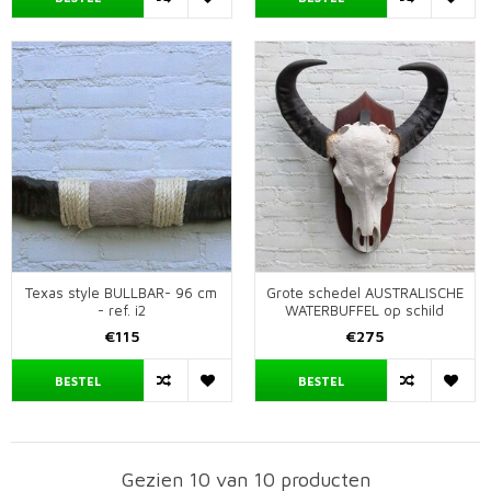
Texas style BULLBAR- 96 cm
Grote schedel AUSTRALISCHE
- ref. i2
WATERBUFFEL op schild
€115
€275
BESTEL
BESTEL
Gezien 10 van 10 producten