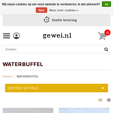
Wij slaan cookies op om onze website te verbeteren. Is dat akkoord?
Ja
Nee
Meer over cookies »
Snelle levering
0
WATERBUFFEL
Home
WATERBUFFEL
SORTEER OP PRIJS