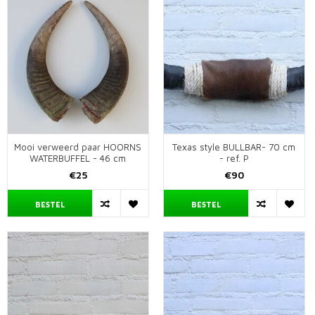
Mooi verweerd paar HOORNS
Texas style BULLBAR- 70 cm
WATERBUFFEL - 46 cm
- ref. P
€25
€90
BESTEL
BESTEL