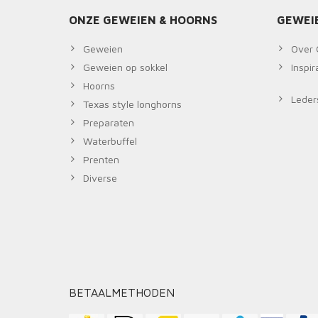
ONZE GEWEIEN & HOORNS
GEWEI
Geweien
Over 
Geweien op sokkel
Inspi
Hoorns
Leders
Texas style longhorns
Preparaten
Waterbuffel
Prenten
Diverse
BETAALMETHODEN