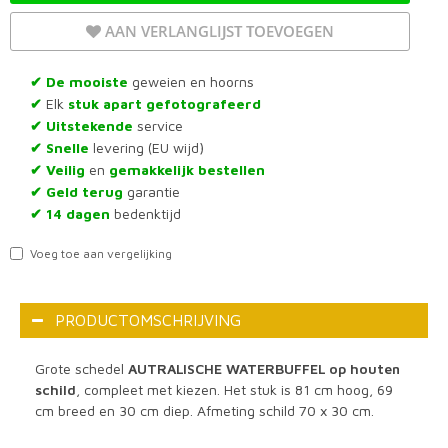
AAN VERLANGLIJST TOEVOEGEN
De mooiste
geweien en hoorns
✔
Elk
stuk apart gefotografeerd
✔
Uitstekende
service
✔
Snelle
levering (EU wijd)
✔
Veilig
en
gemakkelijk bestellen
✔
Geld terug
garantie
✔
14 dagen
bedenktijd
✔
Voeg toe aan vergelijking
PRODUCTOMSCHRIJVING
Grote schedel
AUTRALISCHE WATERBUFFEL op houten
schild
, compleet met kiezen. Het stuk is 81 cm hoog, 69
cm breed en 30 cm diep. Afmeting schild 70 x 30 cm.