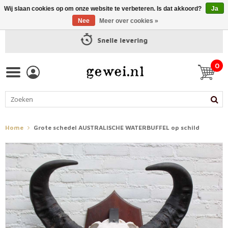
Wij slaan cookies op om onze website te verbeteren. Is dat akkoord?
Ja
Nee
Meer over cookies »
Snelle levering
0
Home
Grote schedel AUSTRALISCHE WATERBUFFEL op schild