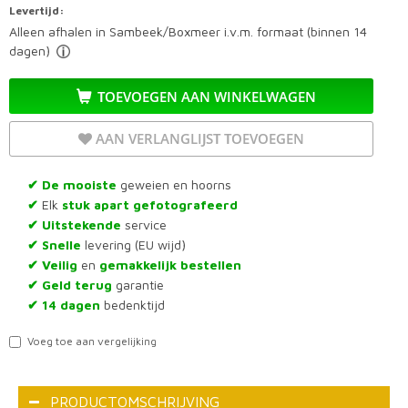
Levertijd:
Alleen afhalen in Sambeek/Boxmeer i.v.m. formaat (binnen 14
dagen)
TOEVOEGEN AAN WINKELWAGEN
AAN VERLANGLIJST TOEVOEGEN
De mooiste
geweien en hoorns
✔
Elk
stuk apart gefotografeerd
✔
Uitstekende
service
✔
Snelle
levering (EU wijd)
✔
Veilig
en
gemakkelijk bestellen
✔
Geld terug
garantie
✔
14 dagen
bedenktijd
✔
Voeg toe aan vergelijking
PRODUCTOMSCHRIJVING