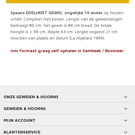
Spaans EDELHERT GEWEI, ongelijke 14-ender
op houten
schild. Compleet met kiezen. Lengte van de geweistangen
bedraagt 80 cm, het gewei is 84 cm breed. De totale
hoogte is ± 99 cm, diepte 63 cm. Lengte oogeind 21 cm.
Voorzien van plaats en datum (La Aljabara 1999).
Ivm formaat graag zelf ophalen in Sambeek / Boxmeer
ONZE GEWEIEN & HOORNS
GEWEIEN & HOORNS
MIJN ACCOUNT
KLANTENSERVICE