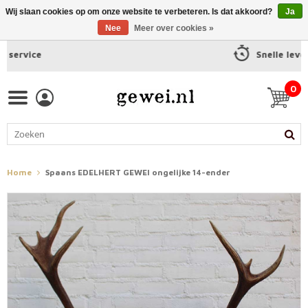
Wij slaan cookies op om onze website te verbeteren. Is dat akkoord?
Ja
Nee
Meer over cookies »
Snelle levering
0
Home
Spaans EDELHERT GEWEI ongelijke 14-ender