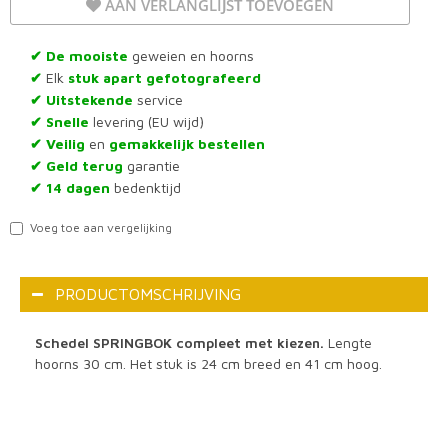
AAN VERLANGLIJST TOEVOEGEN
De mooiste
geweien en hoorns
✔
Elk
stuk apart gefotografeerd
✔
Uitstekende
service
✔
Snelle
levering (EU wijd)
✔
Veilig
en
gemakkelijk bestellen
✔
Geld terug
garantie
✔
14 dagen
bedenktijd
✔
Voeg toe aan vergelijking
PRODUCTOMSCHRIJVING
Schedel SPRINGBOK compleet met kiezen.
Lengte
hoorns 30 cm. Het stuk is 24 cm breed en 41 cm hoog.