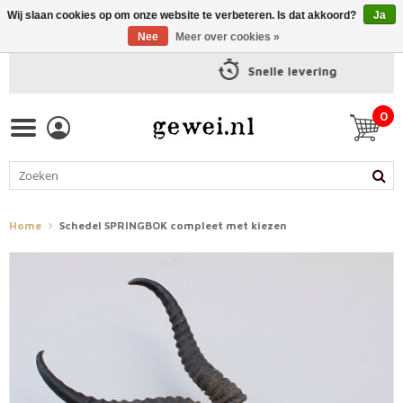
Wij slaan cookies op om onze website te verbeteren. Is dat akkoord?
Ja
Nee
Meer over cookies »
Snelle levering
0
Home
Schedel SPRINGBOK compleet met kiezen