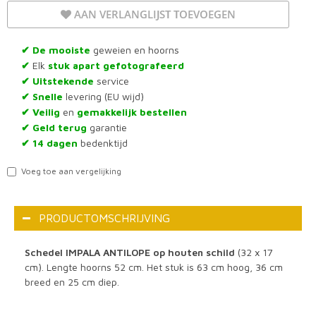
AAN VERLANGLIJST TOEVOEGEN
De mooiste
geweien en hoorns
✔
Elk
stuk apart gefotografeerd
✔
Uitstekende
service
✔
Snelle
levering (EU wijd)
✔
Veilig
en
gemakkelijk bestellen
✔
Geld terug
garantie
✔
14 dagen
bedenktijd
✔
Voeg toe aan vergelijking
PRODUCTOMSCHRIJVING
Schedel IMPALA ANTILOPE op houten schild
(32 x 17
cm). Lengte hoorns 52 cm. Het stuk is 63 cm hoog, 36 cm
breed en 25 cm diep.