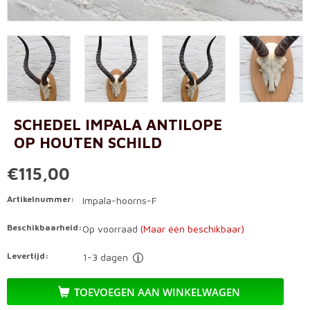
SCHEDEL IMPALA ANTILOPE
OP HOUTEN SCHILD
€115,00
Artikelnummer:
Impala-hoorns-F
Beschikbaarheid:
Op voorraad
(Maar één beschikbaar)
Levertijd:
1-3 dagen
TOEVOEGEN AAN WINKELWAGEN