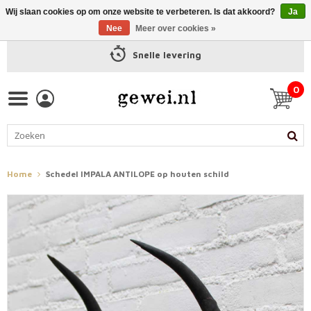
Wij slaan cookies op om onze website te verbeteren. Is dat akkoord?
Ja
Nee
Meer over cookies »
Snelle levering
0
Home
Schedel IMPALA ANTILOPE op houten schild