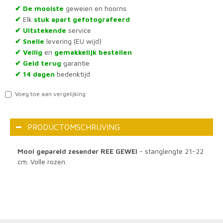
De mooiste
geweien en hoorns
✔
Elk
stuk apart gefotografeerd
✔
Uitstekende
service
✔
Snelle
levering (EU wijd)
✔
Veilig
en
gemakkelijk bestellen
✔
Geld terug
garantie
✔
14 dagen
bedenktijd
✔
Voeg toe aan vergelijking
PRODUCTOMSCHRIJVING
Mooi gepareld zesender REE GEWEI
- stanglengte 21-22
cm. Volle rozen.