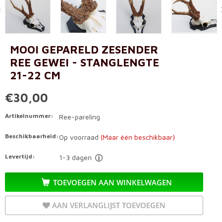
MOOI GEPARELD ZESENDER
REE GEWEI - STANGLENGTE
21-22 CM
€30,00
Artikelnummer:
Ree-pareling
Beschikbaarheid:
Op voorraad
(Maar één beschikbaar)
Levertijd:
1-3 dagen
TOEVOEGEN AAN WINKELWAGEN
AAN VERLANGLIJST TOEVOEGEN