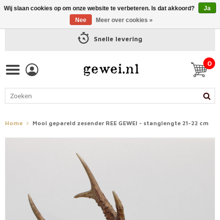
Wij slaan cookies op om onze website te verbeteren. Is dat akkoord?
Ja
Nee
Meer over cookies »
Snelle levering
0
Home
Mooi gepareld zesender REE GEWEI - stanglengte 21-22 cm