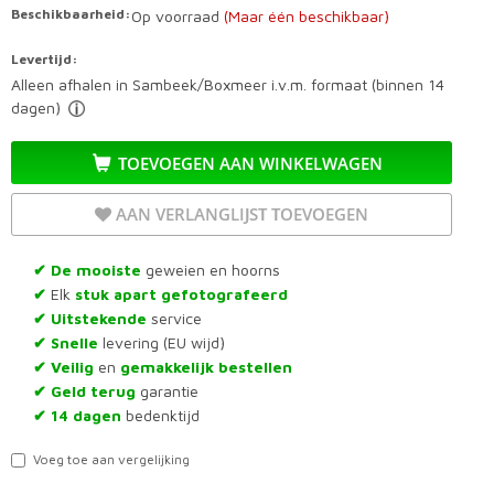
Beschikbaarheid:
Op voorraad
(Maar één beschikbaar)
Levertijd:
Alleen afhalen in Sambeek/Boxmeer i.v.m. formaat (binnen 14
dagen)
TOEVOEGEN AAN WINKELWAGEN
AAN VERLANGLIJST TOEVOEGEN
De mooiste
geweien en hoorns
✔
Elk
stuk apart gefotografeerd
✔
Uitstekende
service
✔
Snelle
levering (EU wijd)
✔
Veilig
en
gemakkelijk bestellen
✔
Geld terug
garantie
✔
14 dagen
bedenktijd
✔
Voeg toe aan vergelijking