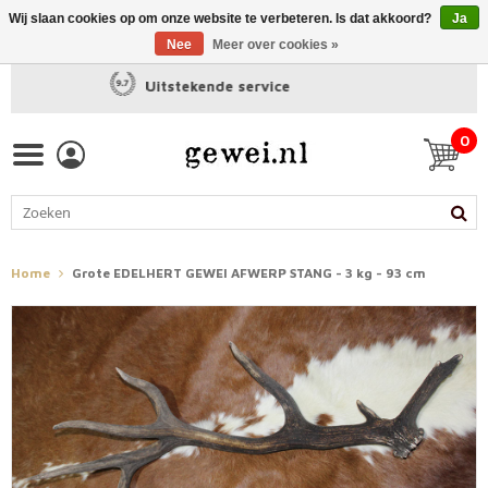
Wij slaan cookies op om onze website te verbeteren. Is dat akkoord?
Ja
Nee
Meer over cookies »
Snelle levering
0
Home
Grote EDELHERT GEWEI AFWERP STANG - 3 kg - 93 cm