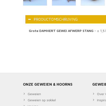
PRODUCTOMSCHRIJVING
Grote DAMHERT GEWEI AFWERP STANG
- ± 1,5 
ONZE GEWEIEN & HOORNS
GEWEI
Geweien
Over 
Geweien op sokkel
Inspi