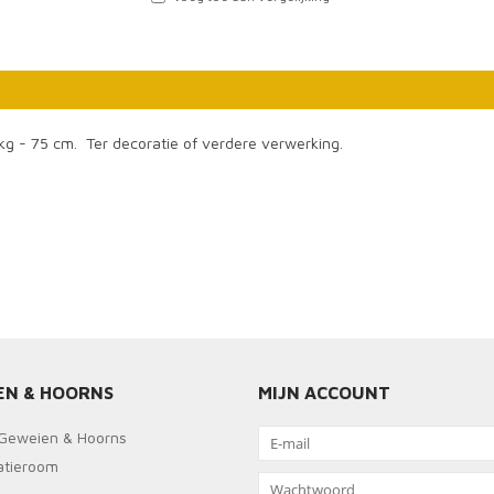
kg - 75 cm. Ter decoratie of verdere verwerking.
EN & HOORNS
MIJN ACCOUNT
Geweien & Hoorns
ratieroom