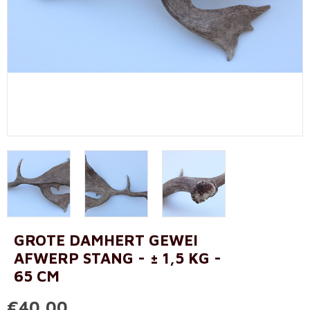
GROTE DAMHERT GEWEI
AFWERP STANG - ± 1,5 KG -
65 CM
€40,00