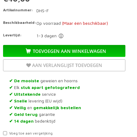
Artikelnummer:
DHS-F
Beschikbaarheid:
Op voorraad
(Maar één beschikbaar)
Levertijd:
1-3 dagen
TOEVOEGEN AAN WINKELWAGEN
AAN VERLANGLIJST TOEVOEGEN
De mooiste
geweien en hoorns
✔
Elk
stuk apart gefotografeerd
✔
Uitstekende
service
✔
Snelle
levering (EU wijd)
✔
Veilig
en
gemakkelijk bestellen
✔
Geld terug
garantie
✔
14 dagen
bedenktijd
✔
Voeg toe aan vergelijking