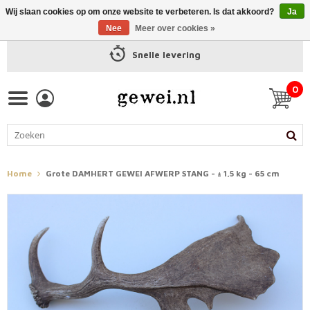
Wij slaan cookies op om onze website te verbeteren. Is dat akkoord?
Ja
Nee
Meer over cookies »
Snelle levering
0
Home
Grote DAMHERT GEWEI AFWERP STANG - ± 1,5 kg - 65 cm