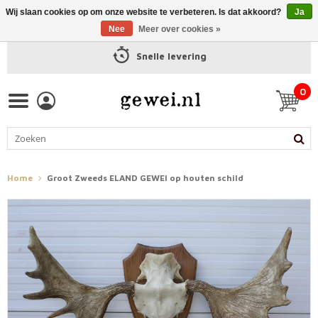
Wij slaan cookies op om onze website te verbeteren. Is dat akkoord?
Ja
Nee
Meer over cookies »
Snelle levering
0
Home
Groot Zweeds ELAND GEWEI op houten schild