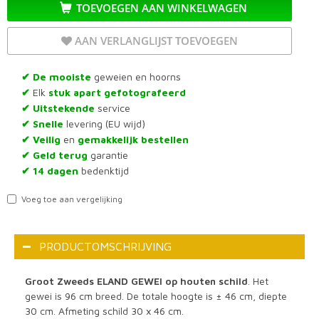
TOEVOEGEN AAN WINKELWAGEN
AAN VERLANGLIJST TOEVOEGEN
De mooiste
geweien en hoorns
✔
Elk
stuk apart gefotografeerd
✔
Uitstekende
service
✔
Snelle
levering (EU wijd)
✔
Veilig
en
gemakkelijk bestellen
✔
Geld terug
garantie
✔
14 dagen
bedenktijd
✔
Voeg toe aan vergelijking
PRODUCTOMSCHRIJVING
Groot Zweeds ELAND GEWEI op houten schild
. Het
gewei is 96 cm breed. De totale hoogte is ± 46 cm, diepte
30 cm. Afmeting schild 30 x 46 cm.