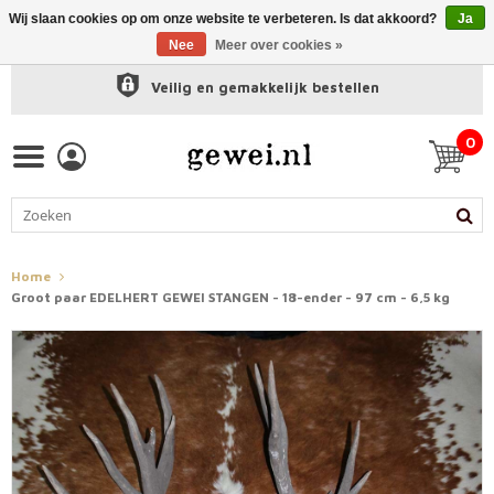
Wij slaan cookies op om onze website te verbeteren. Is dat akkoord?
Ja
Nee
Meer over cookies »
Veilig en gemakkelijk bestellen
0
Home
Groot paar EDELHERT GEWEI STANGEN - 18-ender - 97 cm - 6,5 kg