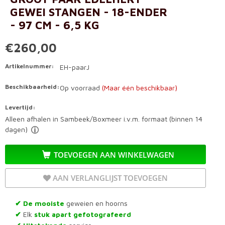
GEWEI STANGEN - 18-ENDER
- 97 CM - 6,5 KG
€260,00
Artikelnummer:
EH-paarJ
Beschikbaarheid:
Op voorraad
(Maar één beschikbaar)
Levertijd:
Alleen afhalen in Sambeek/Boxmeer i.v.m. formaat (binnen 14
dagen)
TOEVOEGEN AAN WINKELWAGEN
AAN VERLANGLIJST TOEVOEGEN
De mooiste
geweien en hoorns
✔
Elk
stuk apart gefotografeerd
✔