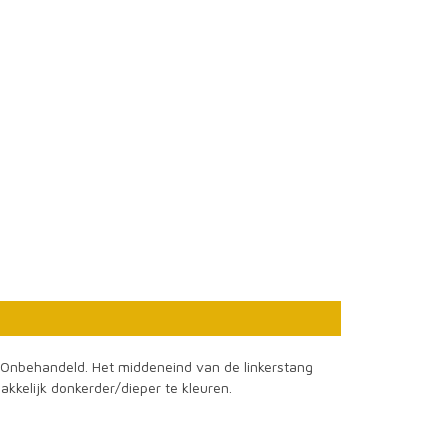
. Onbehandeld. Het middeneind van de linkerstang
kkelijk donkerder/dieper te kleuren.