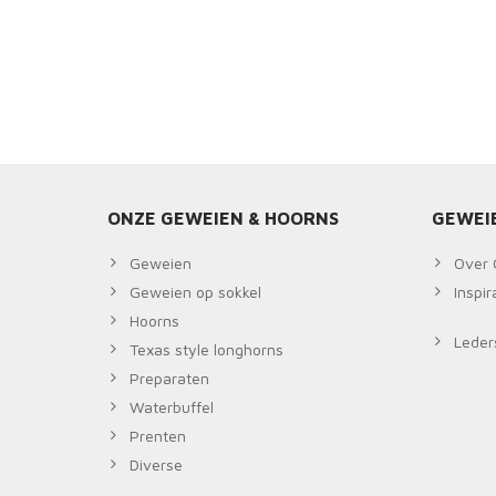
ONZE GEWEIEN & HOORNS
GEWEI
Geweien
Over 
Geweien op sokkel
Inspi
Hoorns
Leders
Texas style longhorns
Preparaten
Waterbuffel
Prenten
Diverse