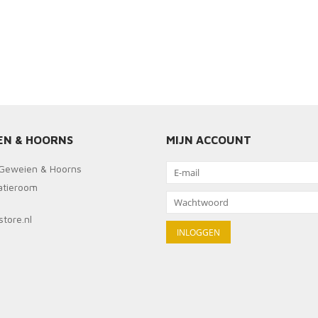
EN & HOORNS
MIJN ACCOUNT
Geweien & Hoorns
ratieroom
tore.nl