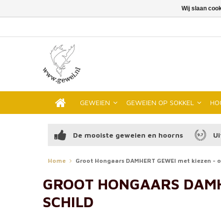
Wij slaan coo
GEWEIEN
GEWEIEN OP SOKKEL
HO
De mooiste geweien en hoorns
Ui
Home
Groot Hongaars DAMHERT GEWEI met kiezen - o
GROOT HONGAARS DAMHE
SCHILD