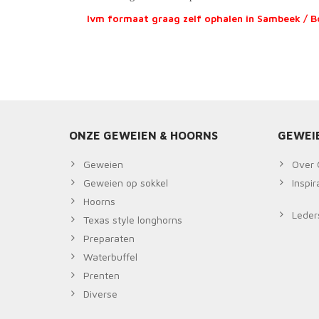
Ivm formaat graag zelf ophalen in Sambeek / 
ONZE GEWEIEN & HOORNS
GEWEI
Geweien
Over 
Geweien op sokkel
Inspi
Hoorns
Leders
Texas style longhorns
Preparaten
Waterbuffel
Prenten
Diverse