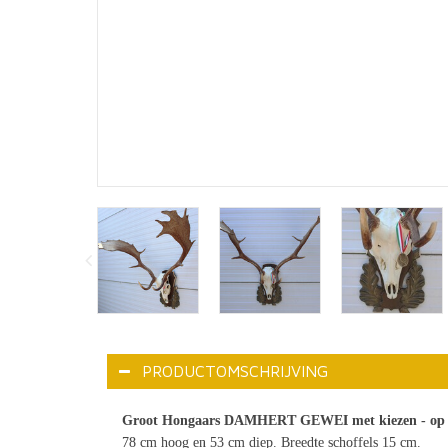
PRODUCTOMSCHRIJVING
Groot Hongaars DAMHERT GEWEI met kiezen - op b
78 cm hoog en 53 cm diep. Breedte schoffels 15 cm.