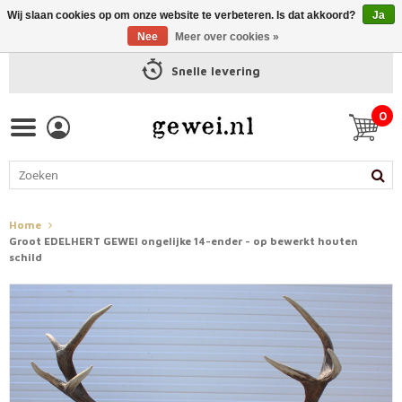
Wij slaan cookies op om onze website te verbeteren. Is dat akkoord?
Ja
Nee
Meer over cookies »
Snelle levering
0
Home
Groot EDELHERT GEWEI ongelijke 14-ender - op bewerkt houten
schild