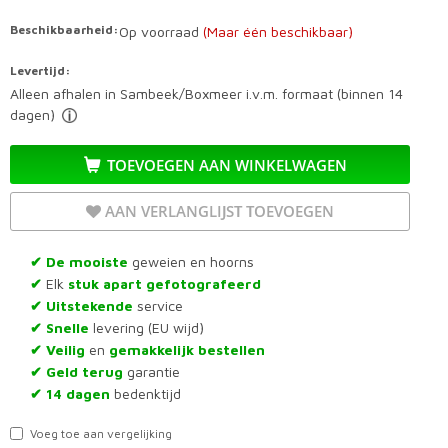
Beschikbaarheid:
Op voorraad
(Maar één beschikbaar)
Levertijd:
Alleen afhalen in Sambeek/Boxmeer i.v.m. formaat (binnen 14
dagen)
TOEVOEGEN AAN WINKELWAGEN
AAN VERLANGLIJST TOEVOEGEN
De mooiste
geweien en hoorns
✔
Elk
stuk apart gefotografeerd
✔
Uitstekende
service
✔
Snelle
levering (EU wijd)
✔
Veilig
en
gemakkelijk bestellen
✔
Geld terug
garantie
✔
14 dagen
bedenktijd
✔
Voeg toe aan vergelijking