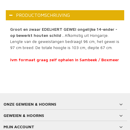
PRODUCTOMSCHRIJVING
Groot en zwaar EDELHERT GEWEI ongelijke 14-ender -
op bewerkt houten schild .
Afkomstig uit Hongarije.
Lengte van de geweistangen bedraagt 96 cm, het gewei is
97 cm breed. De totale hoogte is 103 cm, diepte 67 cm.
Ivm formaat graag zelf ophalen in Sambeek / Boxmeer
ONZE GEWEIEN & HOORNS
GEWEIEN & HOORNS
MIJN ACCOUNT