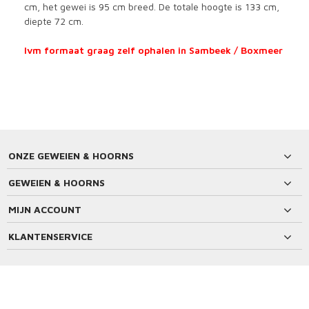
cm, het gewei is 95 cm breed. De totale hoogte is 133 cm,
diepte 72 cm.
Ivm formaat graag zelf ophalen in Sambeek / Boxmeer
ONZE GEWEIEN & HOORNS
GEWEIEN & HOORNS
MIJN ACCOUNT
KLANTENSERVICE
BETAALMETHODEN