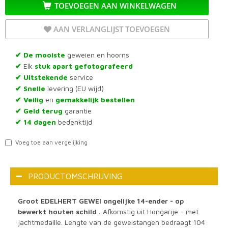
TOEVOEGEN AAN WINKELWAGEN
AAN VERLANGLIJST TOEVOEGEN
De mooiste
geweien en hoorns
✔
Elk
stuk apart gefotografeerd
✔
Uitstekende
service
✔
Snelle
levering (EU wijd)
✔
Veilig
en
gemakkelijk bestellen
✔
Geld terug
garantie
✔
14 dagen
bedenktijd
✔
Voeg toe aan vergelijking
PRODUCTOMSCHRIJVING
Groot EDELHERT GEWEI ongelijke 14-ender - op
bewerkt houten schild .
Afkomstig uit Hongarije - met
jachtmedaille. Lengte van de geweistangen bedraagt 104