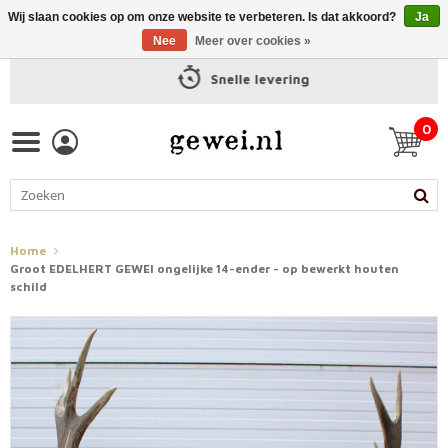
Wij slaan cookies op om onze website te verbeteren. Is dat akkoord?
Ja
Nee
Meer over cookies »
Snelle levering
0
Home
Groot EDELHERT GEWEI ongelijke 14-ender - op bewerkt houten
schild