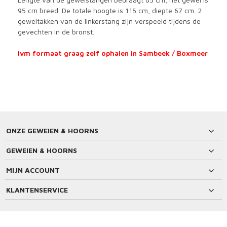
95 cm breed. De totale hoogte is 115 cm, diepte 67 cm. 2
geweitakken van de linkerstang zijn verspeeld tijdens de
gevechten in de bronst.
Ivm formaat graag zelf ophalen in Sambeek / Boxmeer
ONZE GEWEIEN & HOORNS
GEWEIEN & HOORNS
MIJN ACCOUNT
KLANTENSERVICE
BETAALMETHODEN