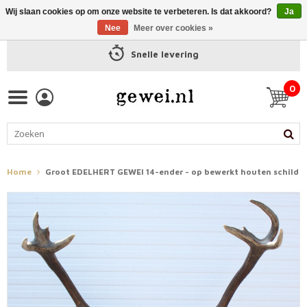
Wij slaan cookies op om onze website te verbeteren. Is dat akkoord?
Ja
Nee
Meer over cookies »
Snelle levering
0
Home
Groot EDELHERT GEWEI 14-ender - op bewerkt houten schild