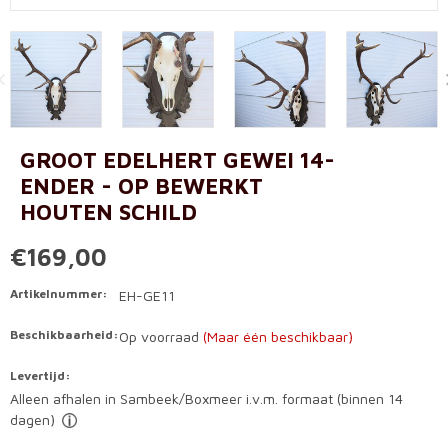
GROOT EDELHERT GEWEI 14-
ENDER - OP BEWERKT
HOUTEN SCHILD
€169,00
Artikelnummer:
EH-GE11
Beschikbaarheid:
Op voorraad
(Maar één beschikbaar)
Levertijd:
Alleen afhalen in Sambeek/Boxmeer i.v.m. formaat (binnen 14
dagen)