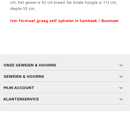
cm, het gewei is 92 cm breed. De totale hoogte is 112 cm,
diepte 55 cm.
Ivm formaat graag zelf ophalen in Sambeek / Boxmeer
ONZE GEWEIEN & HOORNS
GEWEIEN & HOORNS
MIJN ACCOUNT
KLANTENSERVICE
BETAALMETHODEN