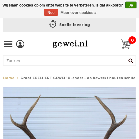
Wij slaan cookies op om onze website te verbeteren. Is dat akkoord?
Ja
Nee
Meer over cookies »
Snelle levering
0
Home
Groot EDELHERT GEWEI 10-ender - op bewerkt houten schild