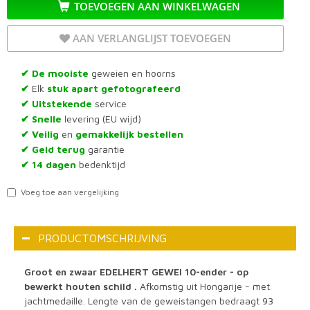
TOEVOEGEN AAN WINKELWAGEN
AAN VERLANGLIJST TOEVOEGEN
De mooiste
geweien en hoorns
✔
Elk
stuk apart gefotografeerd
✔
Uitstekende
service
✔
Snelle
levering (EU wijd)
✔
Veilig
en
gemakkelijk bestellen
✔
Geld terug
garantie
✔
14 dagen
bedenktijd
✔
Voeg toe aan vergelijking
PRODUCTOMSCHRIJVING
Groot en zwaar EDELHERT GEWEI 10-ender - op
bewerkt houten schild .
Afkomstig uit Hongarije - met
jachtmedaille. Lengte van de geweistangen bedraagt 93