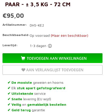
PAAR - ± 3,5 KG - 72 CM
€95,00
Artikelnummer:
DHS-KE2
Beschikbaarheid:
Op voorraad
(Maar één beschikbaar)
Levertijd:
1-3 dagen
TOEVOEGEN AAN WINKELWAGEN
AAN VERLANGLIJST TOEVOEGEN
De mooiste
geweien en hoorns
✔
Elk
stuk apart gefotografeerd
✔
Uitstekende
service
✔
Snelle
levering (EU wijd)
✔
Veilig
en
gemakkelijk bestellen
✔
Geld terug
garantie
✔