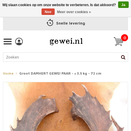
Wij slaan cookies op om onze website te verbeteren. Is dat akkoord?
Ja
Nee
Meer over cookies »
Snelle levering
0
Home
Groot DAMHERT GEWEI PAAR - ± 3,5 kg - 72 cm