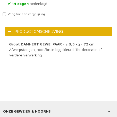
14 dagen
bedenktijd
✔
Voeg toe aan vergelijking
PRODUCTOMSCHRIJVING
Groot DAMHERT GEWEI PAAR - ± 3,5 kg - 72 cm
.
Afwerpstangen, rood/bruin bijgekleurd. Ter decoratie of
verdere verwerking.
ONZE GEWEIEN & HOORNS