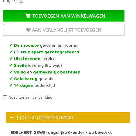
dagen)
TOEVOEGEN AAN WINKELWAGEN
AAN VERLANGLIJST TOEVOEGEN
De mooiste
geweien en hoorns
✔
Elk
stuk apart gefotografeerd
✔
Uitstekende
service
✔
Snelle
levering (EU wijd)
✔
Veilig
en
gemakkelijk bestellen
✔
Geld terug
garantie
✔
14 dagen
bedenktijd
✔
Voeg toe aan vergelijking
PRODUCTOMSCHRIJVING
EDELHERT GEWEI ongelijke 6-ender - op bewerkt