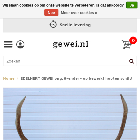
Wij slaan cookies op om onze website te verbeteren. Is dat akkoord?
Ja
Nee
Meer over cookies »
Snelle levering
0
Home
EDELHERT GEWEI ong. 6-ender - op bewerkt houten schild