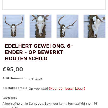
EDELHERT GEWEI ONG. 6-
ENDER - OP BEWERKT
HOUTEN SCHILD
€95,00
Artikelnummer:
EH-GE25
Beschikbaarheid:
Op voorraad
(Maar één beschikbaar)
Levertijd:
Alleen afhalen in Sambeek/Boxmeer i.v.m. formaat (binnen 14