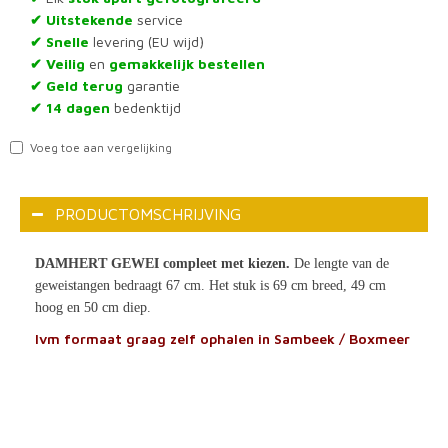
Uitstekende
service
✔
Snelle
levering (EU wijd)
✔
Veilig
en
gemakkelijk bestellen
✔
Geld terug
garantie
✔
14 dagen
bedenktijd
✔
Voeg toe aan vergelijking
PRODUCTOMSCHRIJVING
DAMHERT GEWEI compleet met kiezen.
De lengte van de
geweistangen bedraagt 67 cm. Het stuk is 69 cm breed, 49 cm
hoog en 50 cm diep.
Ivm formaat graag zelf ophalen in Sambeek / Boxmeer