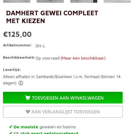
DAMHERT GEWEI COMPLEET
MET KIEZEN
€125,00
Artikelnummer:
DH-L
Beschikbaarheid:
Op voorraad
(Maar één beschikbaar)
Levertijd:
Alleen afhalen in Sambeek/Boxmeer i.v.m. formaat (binnen 14
dagen)
TOEVOEGEN AAN WINKELWAGEN
AAN VERLANGLIJST TOEVOEGEN
De mooiste
geweien en hoorns
✔
Elk
stuk apart gefotografeerd
✔