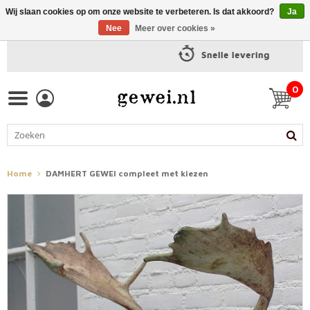
Wij slaan cookies op om onze website te verbeteren. Is dat akkoord?
Ja
Nee
Meer over cookies »
Snelle levering
0
Home
DAMHERT GEWEI compleet met kiezen