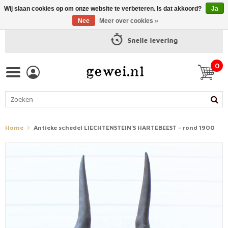
Wij slaan cookies op om onze website te verbeteren. Is dat akkoord?
Ja
Nee
Meer over cookies »
Snelle levering
0
Home
Antieke schedel LIECHTENSTEIN'S HARTEBEEST - rond 1900