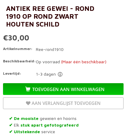
ANTIEK REE GEWEI - ROND
1910 OP ROND ZWART
HOUTEN SCHILD
€30,00
Artikelnummer:
Ree-rond1910
Beschikbaarheid:
Op voorraad
(Maar één beschikbaar)
Levertijd:
1-3 dagen
TOEVOEGEN AAN WINKELWAGEN
AAN VERLANGLIJST TOEVOEGEN
De mooiste
geweien en hoorns
✔
Elk
stuk apart gefotografeerd
✔
Uitstekende
service
✔