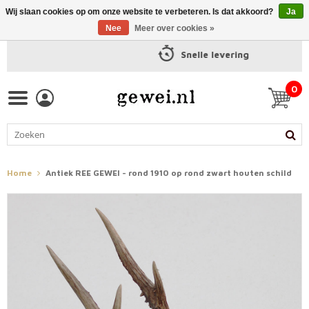
Wij slaan cookies op om onze website te verbeteren. Is dat akkoord?
Ja
Nee
Meer over cookies »
Snelle levering
0
Home
Antiek REE GEWEI - rond 1910 op rond zwart houten schild