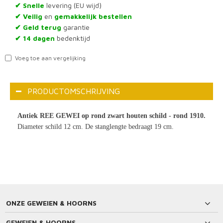
Snelle
levering (EU wijd)
✔
Veilig
en
gemakkelijk bestellen
✔
Geld terug
garantie
✔
14 dagen
bedenktijd
✔
Voeg toe aan vergelijking
PRODUCTOMSCHRIJVING
Antiek REE GEWEI op rond zwart houten schild - rond 1910.
Diameter schild 12 cm. De stanglengte bedraagt 19 cm.
ONZE GEWEIEN & HOORNS
GEWEIEN & HOORNS