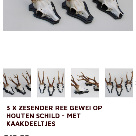
3 X ZESENDER REE GEWEI OP
HOUTEN SCHILD - MET
KAAKDEELTJES