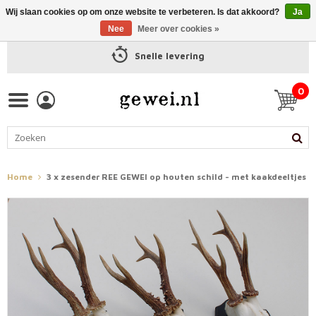
Wij slaan cookies op om onze website te verbeteren. Is dat akkoord?
Ja
Nee
Meer over cookies »
Snelle levering
0
Home
3 x zesender REE GEWEI op houten schild - met kaakdeeltjes