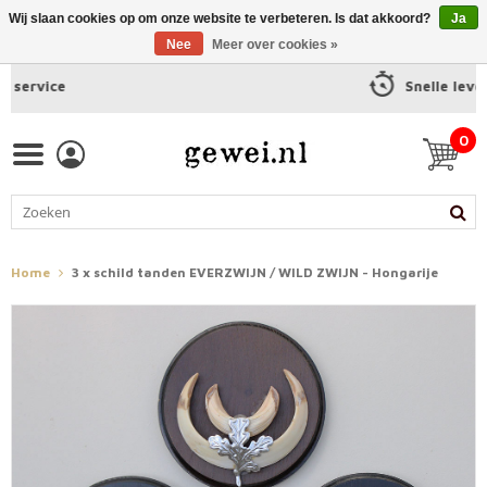
Wij slaan cookies op om onze website te verbeteren. Is dat akkoord?
Ja
Nee
Meer over cookies »
Snelle levering
0
Home
3 x schild tanden EVERZWIJN / WILD ZWIJN - Hongarije