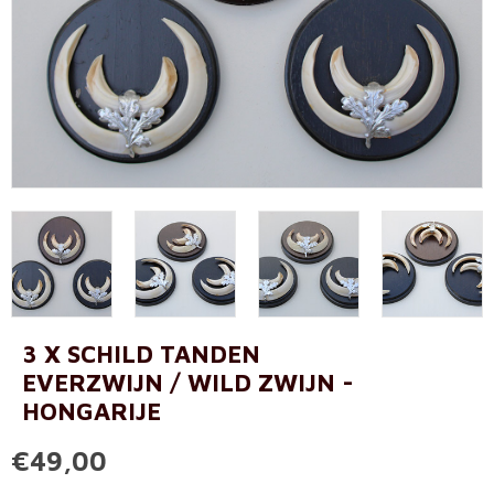
3 X SCHILD TANDEN
EVERZWIJN / WILD ZWIJN -
HONGARIJE
€49,00