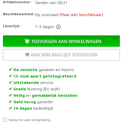
Artikelnummer:
Tanden set-GE21
Beschikbaarheid:
Op voorraad
(Maar één beschikbaar)
Levertijd:
1-3 dagen
TOEVOEGEN AAN WINKELWAGEN
AAN VERLANGLIJST TOEVOEGEN
De mooiste
geweien en hoorns
✔
Elk
stuk apart gefotografeerd
✔
Uitstekende
service
✔
Snelle
levering (EU wijd)
✔
Veilig
en
gemakkelijk bestellen
✔
Geld terug
garantie
✔
14 dagen
bedenktijd
✔
Voeg toe aan vergelijking