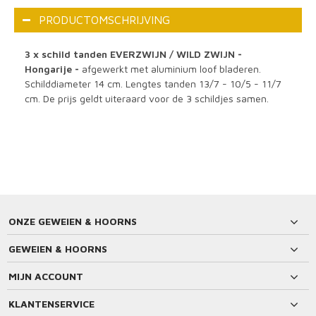
PRODUCTOMSCHRIJVING
3 x schild tanden EVERZWIJN / WILD ZWIJN -
Hongarije -
afgewerkt met aluminium loof bladeren.
Schilddiameter 14 cm. Lengtes tanden 13/7 - 10/5 - 11/7
cm. De prijs geldt uiteraard voor de 3 schildjes samen.
ONZE GEWEIEN & HOORNS
GEWEIEN & HOORNS
MIJN ACCOUNT
KLANTENSERVICE