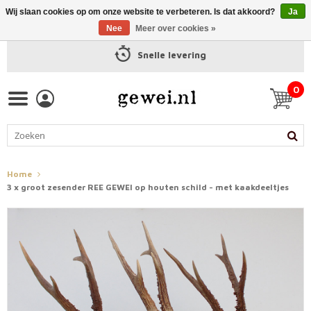
Wij slaan cookies op om onze website te verbeteren. Is dat akkoord?
Ja
Nee
Meer over cookies »
Snelle levering
0
Home
3 x groot zesender REE GEWEI op houten schild - met kaakdeeltjes