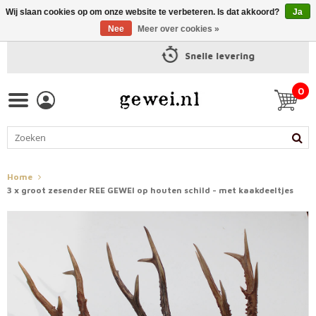
Wij slaan cookies op om onze website te verbeteren. Is dat akkoord?
Ja
Nee
Meer over cookies »
Snelle levering
0
Home
3 x groot zesender REE GEWEI op houten schild - met kaakdeeltjes