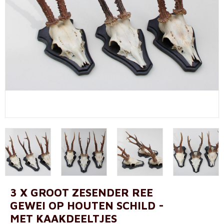
3 X GROOT ZESENDER REE
GEWEI OP HOUTEN SCHILD -
MET KAAKDEELTJES