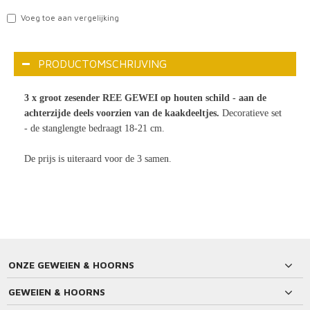
Voeg toe aan vergelijking
PRODUCTOMSCHRIJVING
3 x groot zesender REE GEWEI op houten schild - aan de
achterzijde deels voorzien van de kaakdeeltjes.
Decoratieve set
- de stanglengte bedraagt 18-21 cm.
De prijs is uiteraard voor de 3 samen.
ONZE GEWEIEN & HOORNS
GEWEIEN & HOORNS