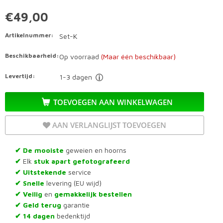
€49,00
Artikelnummer:
Set-K
Beschikbaarheid:
Op voorraad
(Maar één beschikbaar)
Levertijd:
1-3 dagen
TOEVOEGEN AAN WINKELWAGEN
AAN VERLANGLIJST TOEVOEGEN
De mooiste
geweien en hoorns
✔
Elk
stuk apart gefotografeerd
✔
Uitstekende
service
✔
Snelle
levering (EU wijd)
✔
Veilig
en
gemakkelijk bestellen
✔
Geld terug
garantie
✔
14 dagen
bedenktijd
✔