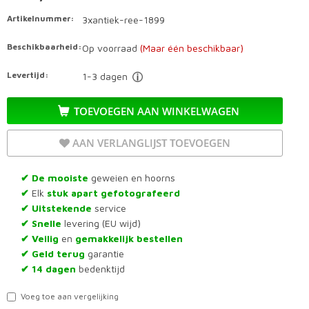
Artikelnummer:
3xantiek-ree-1899
Beschikbaarheid:
Op voorraad
(Maar één beschikbaar)
Levertijd:
1-3 dagen
TOEVOEGEN AAN WINKELWAGEN
AAN VERLANGLIJST TOEVOEGEN
De mooiste
geweien en hoorns
✔
Elk
stuk apart gefotografeerd
✔
Uitstekende
service
✔
Snelle
levering (EU wijd)
✔
Veilig
en
gemakkelijk bestellen
✔
Geld terug
garantie
✔
14 dagen
bedenktijd
✔
Voeg toe aan vergelijking