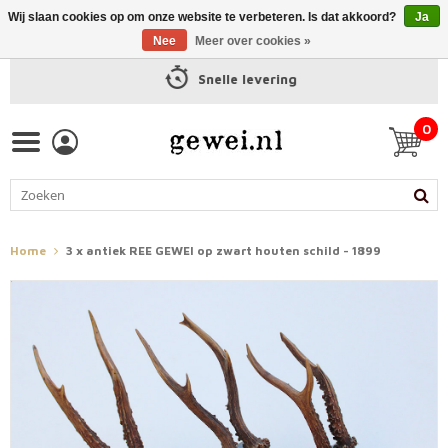
Wij slaan cookies op om onze website te verbeteren. Is dat akkoord?
Ja
Nee
Meer over cookies »
Snelle levering
0
Home
3 x antiek REE GEWEI op zwart houten schild - 1899