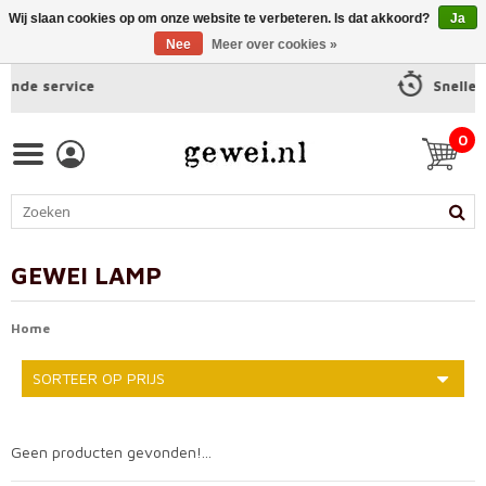
Wij slaan cookies op om onze website te verbeteren. Is dat akkoord?
Ja
Nee
Meer over cookies »
Snelle levering
0
GEWEI LAMP
Home
SORTEER OP PRIJS
Geen producten gevonden!...